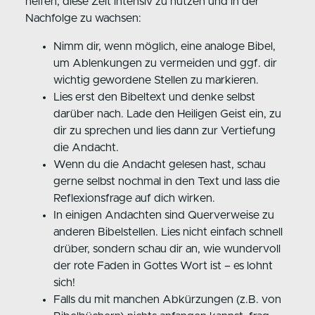
helfen, diese Zeit intensiv zu nutzen und in der
Nachfolge zu wachsen:
Nimm dir, wenn möglich, eine analoge Bibel,
um Ablenkungen zu vermeiden und ggf. dir
wichtig gewordene Stellen zu markieren.
Lies erst den Bibeltext und denke selbst
darüber nach. Lade den Heiligen Geist ein, zu
dir zu sprechen und lies dann zur Vertiefung
die Andacht.
Wenn du die Andacht gelesen hast, schau
gerne selbst nochmal in den Text und lass die
Reflexionsfrage auf dich wirken.
In einigen Andachten sind Querverweise zu
anderen Bibelstellen. Lies nicht einfach schnell
drüber, sondern schau dir an, wie wundervoll
der rote Faden in Gottes Wort ist – es lohnt
sich!
Falls du mit manchen Abkürzungen (z.B. von