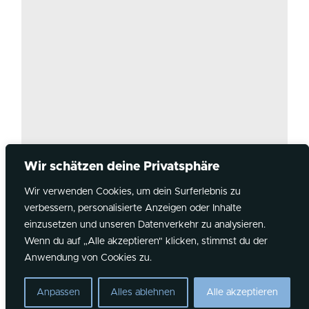
Wir schätzen deine Privatsphäre
Wir verwenden Cookies, um dein Surferlebnis zu
verbessern, personalisierte Anzeigen oder Inhalte
Instagram
YouTube
Spotify
einzusetzen und unseren Datenverkehr zu analysieren.
Wenn du auf „Alle akzeptieren" klicken, stimmst du der
©2026 Overflow Kirche
Anwendung von Cookies zu.
NEWSLETTER ABONNIEREN
Anpassen
Alles ablehnen
Alle akzeptieren