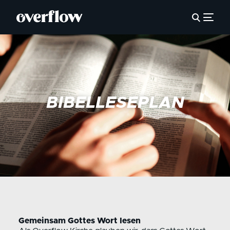
BIBELLESEPLAN
Gemeinsam Gottes Wort lesen