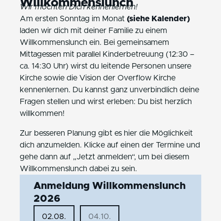
Willkommenslunch
Wir möchten Dich kennenlernen!
Am ersten Sonntag im Monat
(siehe Kalender)
laden wir dich mit deiner Familie zu einem
Willkommenslunch ein. Bei gemeinsamem
Mittagessen mit parallel Kinderbetreuung (12:30 –
ca. 14:30 Uhr) wirst du leitende Personen unsere
Kirche sowie die Vision der Overflow Kirche
kennenlernen. Du kannst ganz unverbindlich deine
Fragen stellen und wirst erleben: Du bist herzlich
willkommen!
Zur besseren Planung gibt es hier die Möglichkeit
dich anzumelden. Klicke auf einen der Termine und
gehe dann auf „Jetzt anmelden“, um bei diesem
Willkommenslunch dabei zu sein.
Anmeldung Willkommenslunch
2026
02.08.
04.10.