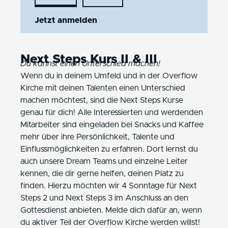
Jetzt anmelden
Next Steps Kurs II & III
Du kannst einen Unterschied machen!
Wenn du in deinem Umfeld und in der Overflow
Kirche mit deinen Talenten einen Unterschied
machen möchtest, sind die Next Steps Kurse
genau für dich! Alle Interessierten und werdenden
Mitarbeiter sind eingeladen bei Snacks und Kaffee
mehr über ihre Persönlichkeit, Talente und
Einflussmöglichkeiten zu erfahren. Dort lernst du
auch unsere Dream Teams und einzelne Leiter
kennen, die dir gerne helfen, deinen Platz zu
finden. Hierzu möchten wir
4 Sonntage für Next
Steps 2 und Next Steps 3 im Anschluss an den
Gottesdienst anbieten.
Melde dich dafür an, wenn
du aktiver Teil der Overflow Kirche werden willst!