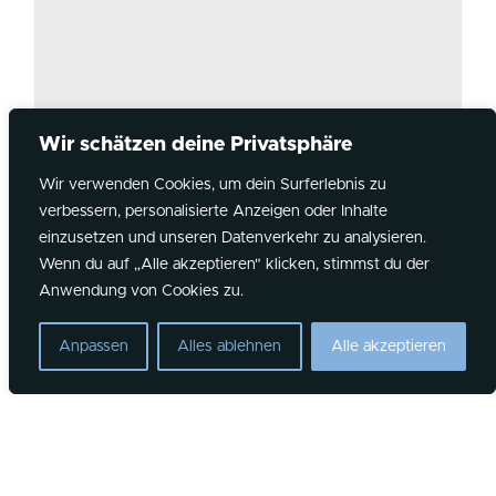
Wir schätzen deine Privatsphäre
Wir verwenden Cookies, um dein Surferlebnis zu
verbessern, personalisierte Anzeigen oder Inhalte
Instagram
YouTube
Spotify
einzusetzen und unseren Datenverkehr zu analysieren.
Wenn du auf „Alle akzeptieren" klicken, stimmst du der
©2026 Overflow Kirche
Anwendung von Cookies zu.
NEWSLETTER ABONNIEREN
Anpassen
Alles ablehnen
Alle akzeptieren