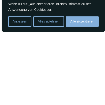
Wenn du auf „Alle akzeptieren" klicken, stimmst du der
©2026 Overflow Kirche
Anwendung von Cookies zu.
NEWSLETTER ABONNIEREN
Anpassen
Alles ablehnen
Alle akzeptieren