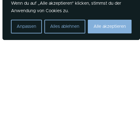
Wenn du auf „Alle akzeptieren" klicken, stimmst du der
©2026 Overflow Kirche
Anwendung von Cookies zu.
NEWSLETTER ABONNIEREN
Anpassen
Alles ablehnen
Alle akzeptieren