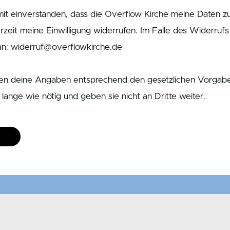
mit einverstanden, dass die Overflow Kirche meine Daten
erzeit meine Einwilligung widerrufen. Im Falle des Widerru
an: widerruf@overflowkirche.de
en deine Angaben entsprechend den gesetzlichen Vorgaben,
lange wie nötig und geben sie nicht an Dritte weiter.