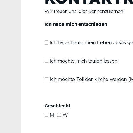
Wir freuen uns, dich kennenzulernen!
Ich habe mich entschieden
Ich habe heute mein Leben Jesus g
Ich möchte mich taufen lassen
Ich möchte Teil der Kirche werden (M
Geschlecht
M
W