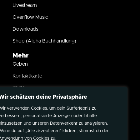
Livestream
Overflow Music
Downloads
Shop (Alpha Buchhandlung)
Mehr
Geben
Kontaktkarte
Taufe
Wir schätzen deine Privatsphäre
Kindersegnung
Wir verwenden Cookies, um dein Surferlebnis zu
Partner werden
verbessern, personalisierte Anzeigen oder Inhalte
Datenschutz
einzusetzen und unseren Datenverkehr zu analysieren.
Wenn du auf „Alle akzeptieren" klicken, stimmst du der
Impressum
Anwendung von Cookies zu.