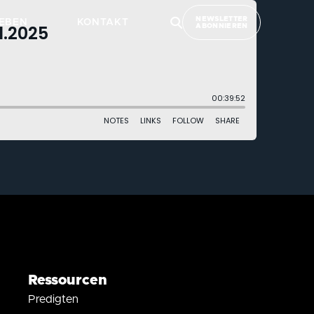
NEWSLETTER
EBEN
KONTAKT
ABONNIEREN
Ressourcen
Predigten