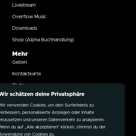
Livestream
Overflow Music
Downloads
Shop (Alpha Buchhandlung)
Mehr
Geben
Kontaktkarte
Taufe
Wir schätzen deine Privatsphäre
Kindersegnung
Wir verwenden Cookies, um dein Surferlebnis zu
Partner werden
verbessern, personalisierte Anzeigen oder Inhalte
Datenschutz
einzusetzen und unseren Datenverkehr zu analysieren.
Wenn du auf „Alle akzeptieren" klicken, stimmst du der
Impressum
Anwendung von Cookies zu.