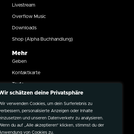
Livestream
Overflow Music
Downloads
Shop (Alpha Buchhandlung)
Mehr
Geben
Kontaktkarte
Taufe
Wir schätzen deine Privatsphäre
Kindersegnung
Wir verwenden Cookies, um dein Surferlebnis zu
Partner werden
verbessern, personalisierte Anzeigen oder Inhalte
Datenschutz
einzusetzen und unseren Datenverkehr zu analysieren.
Wenn du auf „Alle akzeptieren" klicken, stimmst du der
Impressum
Anwendung von Cookies zu.