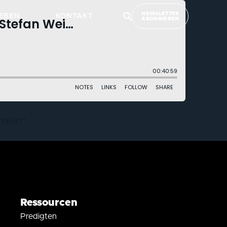
NEWSLETTER
EBEN
KONTAKT
ABONNIEREN
ellen“.
Ressourcen
Predigten