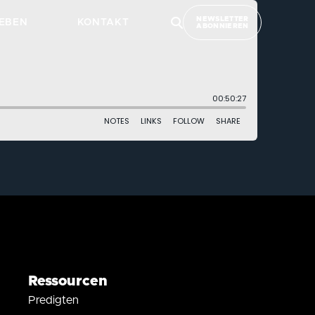
NEWSLETTER
EBEN
KONTAKT
ABONNIEREN
Ressourcen
Predigten