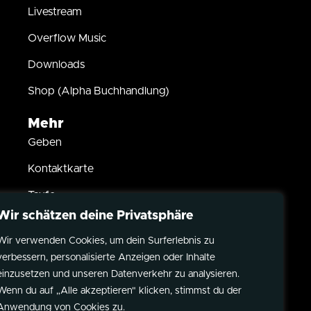
Livestream
Overflow Music
Downloads
Shop (Alpha Buchhandlung)
Mehr
Geben
Kontaktkarte
Taufe
Wir schätzen deine Privatsphäre
Kindersegnung
Wir verwenden Cookies, um dein Surferlebnis zu
Partner werden
verbessern, personalisierte Anzeigen oder Inhalte
Datenschutz
einzusetzen und unseren Datenverkehr zu analysieren.
Wenn du auf „Alle akzeptieren" klicken, stimmst du der
Impressum
Anwendung von Cookies zu.