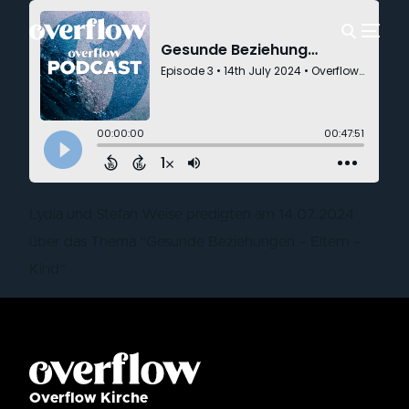
Lydia und Stefan Weise predigten am 14.07.2024
über das Thema “Gesunde Beziehungen – Eltern –
Kind“
Overflow Kirche