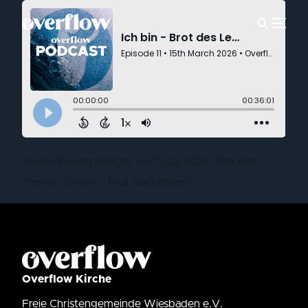
Stefan Weise predigte am 15.03.2026 über das
Thema “Ich bin – Brot des Lebens“.
Overflow Kirche
Freie Christengemeinde Wiesbaden e.V.