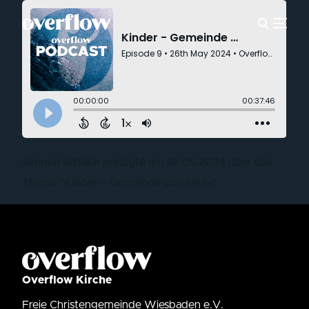
Simona Schlack predigte am 26.05.2024 über das
Thema “Kinder – Gemeinde von heute“
Overflow Kirche
Freie Christengemeinde Wiesbaden e.V.