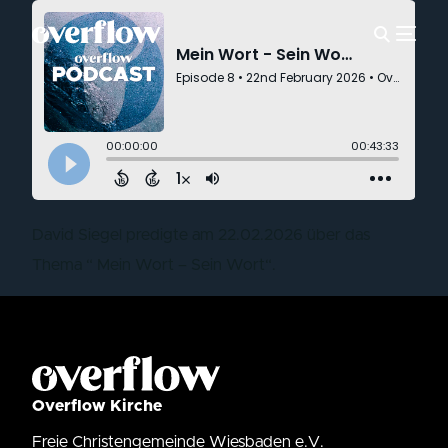
David Siegel predigte am 22.02.2026 über das
Thema “ Mein Wort – Sein Wort“.
Overflow Kirche
Freie Christengemeinde Wiesbaden e.V.