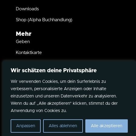
Downloads
Shop (Alpha Buchhandlung)
Mehr
Geben
Kontaktkarte
Taufe
Wir schätzen deine Privatsphäre
Kindersegnung
Wir verwenden Cookies, um dein Surferlebnis zu
Partner werden
verbessern, personalisierte Anzeigen oder Inhalte
Instagram
YouTube
Spotify
Datenschutz
einzusetzen und unseren Datenverkehr zu analysieren.
Wenn du auf „Alle akzeptieren" klicken, stimmst du der
©2026 Overflow Kirche
Impressum
Anwendung von Cookies zu.
NEWSLETTER ABONNIEREN
Anpassen
Alles ablehnen
Alle akzeptieren