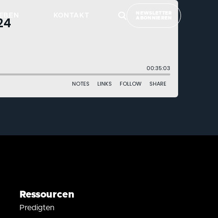
NEWSLETTER
EBEN
KONTAKT
ABONNIEREN
Ressourcen
Predigten