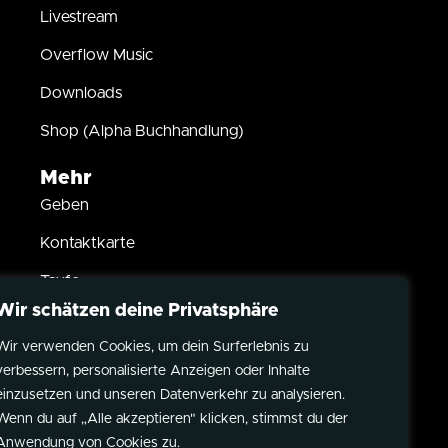
Livestream
Overflow Music
Downloads
Shop (Alpha Buchhandlung)
Mehr
Geben
Kontaktkarte
Taufe
Wir schätzen deine Privatsphäre
Kindersegnung
Wir verwenden Cookies, um dein Surferlebnis zu
Partner werden
verbessern, personalisierte Anzeigen oder Inhalte
Datenschutz
einzusetzen und unseren Datenverkehr zu analysieren.
Wenn du auf „Alle akzeptieren" klicken, stimmst du der
Impressum
Anwendung von Cookies zu.