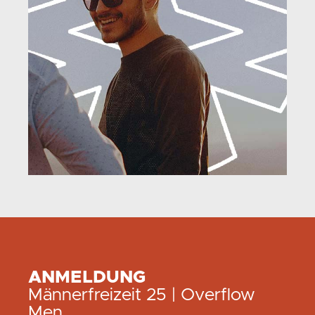
ANMELDUNG
Männerfreizeit 25 | Overflow
Men