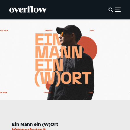
Ein Mann ein (W)Ort
Männerfreizeit