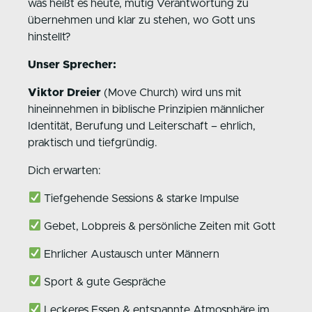
was heißt es heute, mutig Verantwortung zu
übernehmen und klar zu stehen, wo Gott uns
hinstellt?
Unser Sprecher:
Viktor Dreier
(Move Church) wird uns mit
hineinnehmen in biblische Prinzipien männlicher
Identität, Berufung und Leiterschaft – ehrlich,
praktisch und tiefgründig.
Dich erwarten:
Tiefgehende Sessions & starke Impulse
Gebet, Lobpreis & persönliche Zeiten mit Gott
Ehrlicher Austausch unter Männern
Sport & gute Gespräche
Leckeres Essen & entspannte Atmosphäre im