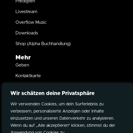
Predigten
Livestream
Overflow Music
Downloads
Shop (Alpha Buchhandlung)
Mehr
Geben
Kontaktkarte
Taufe
Wir schätzen deine Privatsphäre
Kindersegnung
Wir verwenden Cookies, um dein Surferlebnis zu
Partner werden
verbessern, personalisierte Anzeigen oder Inhalte
Instagram
YouTube
Spotify
Datenschutz
einzusetzen und unseren Datenverkehr zu analysieren.
Wenn du auf „Alle akzeptieren" klicken, stimmst du der
©2026 Overflow Kirche
Impressum
Anwendung von Cookies zu.